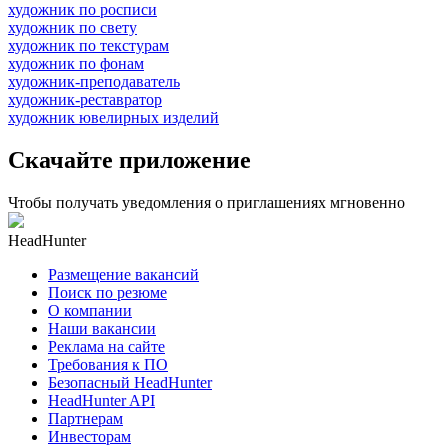
художник по росписи
художник по свету
художник по текстурам
художник по фонам
художник-преподаватель
художник-реставратор
художник ювелирных изделий
Скачайте приложение
Чтобы получать уведомления о приглашениях мгновенно
HeadHunter
Размещение вакансий
Поиск по резюме
О компании
Наши вакансии
Реклама на сайте
Требования к ПО
Безопасный HeadHunter
HeadHunter API
Партнерам
Инвесторам