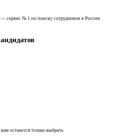
u —
сервис № 1
по поиску сотрудников в России
кандидатов
вам останется только выбрать