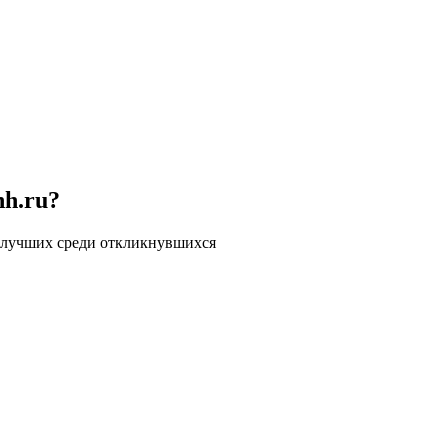
hh.ru?
 лучших среди откликнувшихся