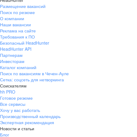
HeadHunter
Размещение вакансий
Поиск по резюме
О компании
Наши вакансии
Реклама на сайте
Требования к ПО
Безопасный HeadHunter
HeadHunter API
Партнерам
Инвесторам
Каталог компаний
Поиск по вакансиям в Чечен-Ауле
Сетка: соцсеть для нетворкинга
Соискателям
hh PRO
Готовое резюме
Все сервисы
Хочу у вас работать
Производственный календарь
Экспертная рекомендация
Новости и статьи
Блог