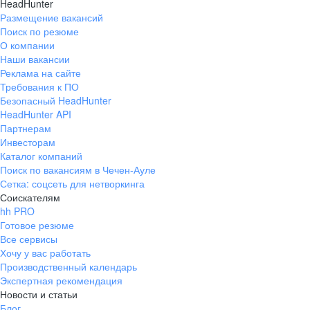
HeadHunter
Размещение вакансий
Поиск по резюме
О компании
Наши вакансии
Реклама на сайте
Требования к ПО
Безопасный HeadHunter
HeadHunter API
Партнерам
Инвесторам
Каталог компаний
Поиск по вакансиям в Чечен-Ауле
Сетка: соцсеть для нетворкинга
Соискателям
hh PRO
Готовое резюме
Все сервисы
Хочу у вас работать
Производственный календарь
Экспертная рекомендация
Новости и статьи
Блог