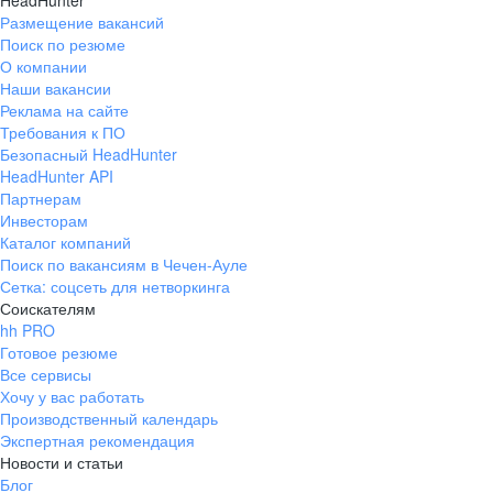
HeadHunter
Размещение вакансий
Поиск по резюме
О компании
Наши вакансии
Реклама на сайте
Требования к ПО
Безопасный HeadHunter
HeadHunter API
Партнерам
Инвесторам
Каталог компаний
Поиск по вакансиям в Чечен-Ауле
Сетка: соцсеть для нетворкинга
Соискателям
hh PRO
Готовое резюме
Все сервисы
Хочу у вас работать
Производственный календарь
Экспертная рекомендация
Новости и статьи
Блог