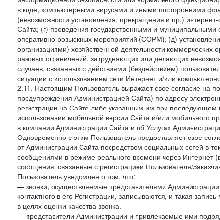
в коде, компьютерными вирусами и иными посторонними фраг
(невозможности установления, прекращения и пр.) интернет
Сайта; (г) проведения государственными и муниципальными 
оперативно-розыскных мероприятий (СОРМ); (д) установлени
организациями) хозяйственной деятельности коммерческих о
разовых ограничений, затрудняющих или делающих невозмож
случаев, связанных с действиями (бездействием) пользовате
ситуации с использованием сети Интернет и/или компьютерн
2.11. Настоящим Пользователь выражает свое согласие на п
предупреждения Администрацией Сайта) по адресу электрон
регистрации на Сайте либо указанным им при последующем и
использовании мобильной версии Сайта и/или мобильного п
в компании Администрации Сайта и об Услугах Администрац
Одновременно с этим Пользователь предоставляет свое сог
от Администрации Сайта посредством социальных сетей в то
сообщениями в режиме реального времени через Интернет (в т
сообщения, связанные с регистрацией Пользователя/Заказчик
Пользователь уведомлен о том, что:
— звонки, осуществляемые представителями Администрации 
контактного в его Регистрации, записываются, и такая запи
в целях оценки качества звонка.
— представители Администрации и привлекаемые ими подрядч