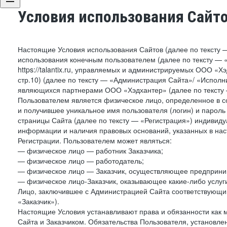
Условия использования Сайт
Настоящие Условия использования Сайтов (далее по тексту 
использования конечным пользователем (далее по тексту — «П
https://talantix.ru, управляемых и администрируемых ООО «Хэ
стр.10) (далее по тексту — «Администрация Сайта»/ «Исполн
являющихся партнерами ООО «Хэдхантер» (далее по тексту 
Пользователем является физическое лицо, определенное в с
и получившее уникальное имя пользователя (логин) и парол
страницы Сайта (далее по тексту — «Регистрация») индивиду
информации и наличия правовых оснований, указанных в на
Регистрации. Пользователем может являться:
— физическое лицо — работник Заказчика;
— физическое лицо — работодатель;
— физическое лицо — Заказчик, осуществляющее предприним
— физическое лицо-Заказчик, оказывающее какие-либо услуги
Лицо, заключившее с Администрацией Сайта соответствующий 
«Заказчик»).
Настоящие Условия устанавливают права и обязанности как 
Сайта и Заказчиком. Обязательства Пользователя, установл