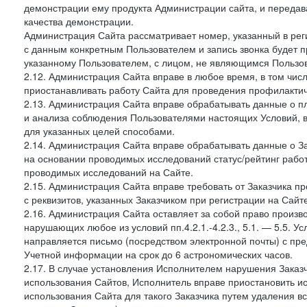
демонстрации ему продукта Администрации сайта, и передав
качества демонстрации.
Администрация Сайта рассматривает номер, указанный в реги
с данным конкретным Пользователем и запись звонка будет п
указанному Пользователем, с лицом, не являющимся Пользов
2.12. Администрация Сайта вправе в любое время, в том чис
приостанавливать работу Сайта для проведения профилактич
2.13. Администрация Сайта вправе обрабатывать данные о п
и анализа соблюдения Пользователями настоящих Условий, 
для указанных целей способами.
2.14. Администрация Сайта вправе обрабатывать данные о Зак
на основании проводимых исследований статус/рейтинг рабо
проводимых исследований на Сайте.
2.15. Администрация Сайта вправе требовать от Заказчика п
с реквизитов, указанных Заказчиком при регистрации на Сайте
2.16. Администрация Сайта оставляет за собой право произ
нарушающих любое из условий пп.4.2.1.-4.2.3., 5.1. — 5.5. 
направляется письмо (посредством электронной почты) с пр
Учетной информации на срок до 6 астрономических часов.
2.17. В случае установления Исполнителем нарушения Заказч
использования Сайтов, Исполнитель вправе приостановить ис
использования Сайта для такого Заказчика путем удаления 