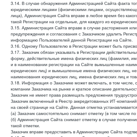
3.14. В случае обнаружения Администрацией Сайта факта тог
юридическими лицами (физическими лицами, осуществляющи
лица), Администрация Сайта вправе в любое время без како
такой Регистрации на отдельные, для каждого из юридически
3.15. Администрация Сайта вправе в случае расторжения или
предупреждения и согласования с Заказчиком удалить Регис
информацию Пользователей данной Регистрации на Сайте.
3.16. Одному Пользователю в Регистрации может быть присв
3.17. Заказчик обязан указывать в Регистрации действитель
форму, действительные имена физических лиц (фамилия, имя
и в наименовании регистрации на Сайте вымышленные наим
юридических лиц) и вымышленные имена физических лиц, нез
наименования юридических лиц, имена физических лиц и товар
3.18. Информация о Заказчике может включать, в том числе
компании Заказчика на рынке и краткое описание деятельно
Заказчик не имеет права размещать предложения трудоустройс
Заказчик включенный в Реестр аккредитованных ИТ-компаний,
на своей странице на Сайте. Данная отметка устанавливается
(а) Заказчик самостоятельно снимает отметку (в том числе п
(б) Администрация Сайта снимает отметку в случае получени
такой отметки.
Заказчик вправе предоставить в Администрацию Сайта подтв