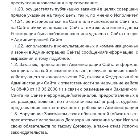
преступления/вовлечения в преступление;
1.1.20. осуществлять публикацию вакансий в целях совершен
прямое указание на такую цель, так и, по мнению Исполните
1.1.21. регистрироваться на Сайте или использовать Сайт, в
на Сайте и/или использовал Сайт с теми же или иными данны
Регистрация была заблокирована или удалена с Сайта по пр
с Администрацией Сайта.
1.1.22. использовать в консультационных и коммуникационн
и звонки в Администрацию Сайта) сообщения/информацию, с
выражения и тому подобное.
1.2. Заказчик, предоставляя Администрации Сайта информ
материалы на сайте самостоятельно, в случае наличия такой
действующего законодательства РФ, включая Федеральный за
Администрации Сайта к ответственности за нарушение дейс
№ 38-ФЗ от 13.03.2006 г.) в связи с размещением Заказчи
Сайта на Сайте информации/материалов, предоставленных е
ею расходы, включая, но не ограничиваясь: штрафы, судебны
предъявления соответствующего требования Администрацией 
1.3. Нарушение Заказчиком своих обязанностей (обязательс
препятствует исполнению Договора на оказание услуг Испол
своих обязательств по такому Договору, а также отказ Испо
законодательства.