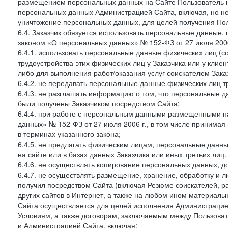
размещением персональных данных на Сайте Пользователь н
персональных данных Администрацией Сайта, включая, но не
уничтожение персональных данных, для целей получения Пол
6.4. Заказчик обязуется использовать персональные данные,
законом «О персональных данных» № 152-ФЗ от 27 июля 2006 
6.4.1. использовать персональные данные физических лиц (с
трудоустройства этих физических лиц у Заказчика или у клиен
либо для выполнения работ/оказания услуг соискателем Зака
6.4.2. не передавать персональные данные физических лиц т
6.4.3. не разглашать информацию о том, что персональные да
были получены Заказчиком посредством Сайта;
6.4.4. при работе с персональным данными размещенными н
данных» № 152-ФЗ от 27 июля 2006 г., в том числе принимая
в терминах указанного закона;
6.4.5. не предлагать физическим лицам, персональные дан
на сайте или в базах данных Заказчика или иных третьих лиц.
6.4.6. не осуществлять копирование персональных данных, д
6.4.7. не осуществлять размещение, хранение, обработку и 
получил посредством Сайта (включая Резюме соискателей, р
других сайтов в Интернет, а также на любом ином материал
Сайта осуществляется для целей исполнения Администрацией
Условиям, а также договорам, заключаемым между Пользовате
и Администрацией Сайта, включая: