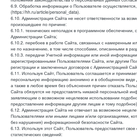
6.9. Обработка информации о Пользователе осуществляется, 
(https://hh.ru/article/personal_data).
6.10. Администрация Сайта не несет ответственности за во
произошедшее по причине:
6.10.1. технических неполадок в программном обеспечении, 
Администрации Сайта;
6.10.2. перебоев в работе Сайта, связанных с намеренным
не по назначению, в том числе способами, описанными в ра
6.10.3. передачи Учетной информации или иной информации
зарегистрированными Пользователями Сайта, или другим По
регистрации и заключенных договоров с Администрацией Сай
6.11. Используя Сайт, Пользователь соглашается и принимает
персональную информацию анонимно и в обобщенном виде дл
а также в любое время без объяснения причин отказать Пол
Сайта обязуется не предоставлять никакой персональной ин
заявляющим о возможном нецелевом использовании подобно
предоставление информации другим лицам и тому подобное)
6.12. Администрация Сайта не отвечает за возможное неце
Пользователями или иными лицами и/или организациями, ко
без нарушения) информационной безопасности Сайта.
6.13. Используя этот Сайт, Пользователь предоставляет сво
статистических сведений: