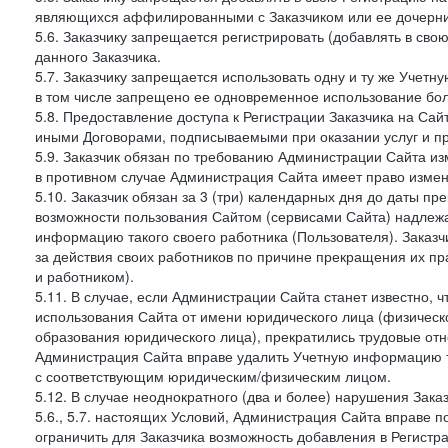
являющихся аффилированными с Заказчиком или ее дочерни
5.6. Заказчику запрещается регистрировать (добавлять в св
данного Заказчика.
5.7. Заказчику запрещается использовать одну и ту же Учет
в том числе запрещено ее одновременное использование бол
5.8. Предоставление доступа к Регистрации Заказчика на Са
иными Договорами, подписываемыми при оказании услуг и пр
5.9. Заказчик обязан по требованию Администрации Сайта из
в противном случае Администрация Сайта имеет право измен
5.10. Заказчик обязан за 3 (три) календарных дня до даты п
возможности пользования Сайтом (сервисами Сайта) надлеж
информацию такого своего работника (Пользователя). Заказчи
за действия своих работников по причине прекращения их 
и работником).
5.11. В случае, если Администрации Сайта станет известно,
использования Сайта от имени юридического лица (физическ
образования юридического лица), прекратились трудовые о
Администрация Сайта вправе удалить Учетную информацию та
с соответствующим юридическим/физическим лицом.
5.12. В случае неоднократного (два и более) нарушения Заказчико
5.6., 5.7. настоящих Условий, Администрация Сайта вправе 
ограничить для Заказчика возможность добавления в Регистр