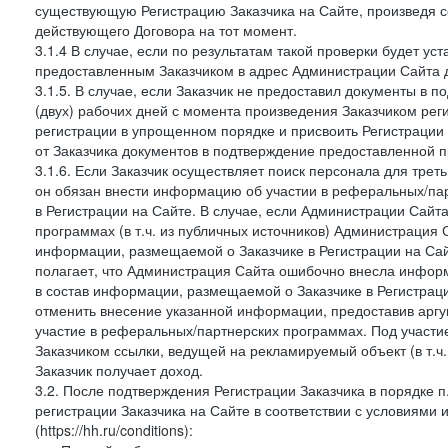
существующую Регистрацию Заказчика на Сайте, произведя с
действующего Договора на тот момент.
3.1.4 В случае, если по результатам такой проверки будет у
предоставленным Заказчиком в адрес Администрации Сайта д
3.1.5. В случае, если Заказчик не предоставил документы в
(двух) рабочих дней с момента произведения Заказчиком рег
регистрации в упрощенном порядке и присвоить Регистрации
от Заказчика документов в подтверждение предоставленной 
3.1.6. Если Заказчик осуществляет поиск персонала для тре
он обязан внести информацию об участии в реферальных/па
в Регистрации на Сайте. В случае, если Администрации Сайта
программах (в т.ч. из публичных источников) Администрация
информации, размещаемой о Заказчике в Регистрации на Сайте
полагает, что Администрация Сайта ошибочно внесла инфор
в состав информации, размещаемой о Заказчике в Регистраци
отменить внесение указанной информации, предоставив аргу
участие в реферальных/партнерских программах. Под участ
Заказчиком ссылки, ведущей на рекламируемый объект (в т.ч
Заказчик получает доход.
3.2. После подтверждения Регистрации Заказчика в порядке п
регистрации Заказчика на Сайте в соответствии с условиями
(https://hh.ru/conditions):