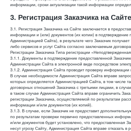
информации, сроки актуализации такой информации опреде
3. Регистрация Заказчика на Сайт
3.1. Регистрация Заказчика на Сайте заключается в предост
информации и (или) документов (их копии) в подтверждение
Администрацией Сайта), в результате чего Заказчик получае
либо сервисов и услуг Сайта согласно заключаемым договора
Регистрации Заказчика Типа регистрации «Неподтвержденна
3.1.1. Документы в подтверждение предоставленной Заказчи
Администрации Сайта в электронной виде посредством электр
3.1.2. Администрация Сайта проводит проверку информации 
В случае необходимости Администрация Сайта вправе запро
которых определяется Администрацией Сайта, в том числе т
договорных отношений Заказчика с третьими лицами, в случа
в таком случае Администрация Сайта вправе ограничить Зака
регистрации Заказчика, осуществляемой по результатам рас
информации и/или документов (их копий).
3.1.3. В случае, если Заказчик не предоставит дополнитель
по результатам проверки первично предоставленных информ
и/или документов будет установлено, что предоставленная З
несут угрозу Сайту, Администрация Сайта вправе отказать в 