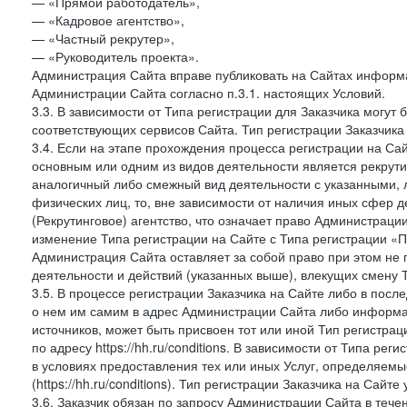
— «Прямой работодатель»,
— «Кадровое агентство»,
— «Частный рекрутер»,
— «Руководитель проекта».
Администрация Сайта вправе публиковать на Сайтах информа
Администрации Сайта согласно п.3.1. настоящих Условий.
3.3. В зависимости от Типа регистрации для Заказчика могут
соответствующих сервисов Сайта. Тип регистрации Заказчика
3.4. Если на этапе прохождения процесса регистрации на Сай
основным или одним из видов деятельности является рекрутин
аналогичный либо смежный вид деятельности с указанными, 
физических лиц, то, вне зависимости от наличия иных сфер д
(Рекрутинговое) агентство, что означает право Администраци
изменение Типа регистрации на Сайте с Типа регистрации «П
Администрация Сайта оставляет за собой право при этом не 
деятельности и действий (указанных выше), влекущих смену 
3.5. В процессе регистрации Заказчика на Сайте либо в пос
о нем им самим в адрес Администрации Сайта либо информа
источников, может быть присвоен тот или иной Тип регистра
по адресу https://hh.ru/conditions. В зависимости от Типа ре
в условиях предоставления тех или иных Услуг, определяемы
(https://hh.ru/conditions). Тип регистрации Заказчика на Сай
3.6. Заказчик обязан по запросу Администрации Сайта в тече