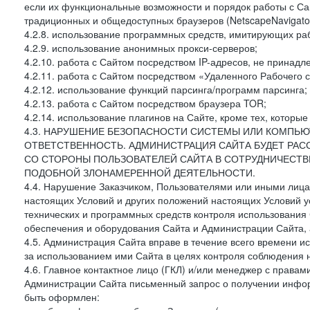
если их функциональные возможности и порядок работы с Са
традиционных и общедоступных браузеров (NetscapeNavigator
4.2.8. использование программных средств, имитирующих раб
4.2.9. использование анонимных прокси-серверов;
4.2.10. работа с Сайтом посредством IP-адресов, не принадл
4.2.11. работа с Сайтом посредством «Удаленного Рабочего с
4.2.12. использование функций парсинга/программ парсинга;
4.2.13. работа с Сайтом посредством браузера TOR;
4.2.14. использование плагинов на Сайте, кроме тех, которы
4.3. НАРУШЕНИЕ БЕЗОПАСНОСТИ СИСТЕМЫ ИЛИ КОМПЬЮ
ОТВЕТСТВЕННОСТЬ. АДМИНИСТРАЦИЯ САЙТА БУДЕТ РА
СО СТОРОНЫ ПОЛЬЗОВАТЕЛЕЙ САЙТА В СОТРУДНИЧЕСТ
ПОДОБНОЙ ЗЛОНАМЕРЕННОЙ ДЕЯТЕЛЬНОСТИ.
4.4. Нарушение Заказчиком, Пользователями или иными лица
настоящих Условий и других положений настоящих Условий 
технических и программных средств контроля использования 
обеспечения и оборудования Сайта и Администрации Сайта, а
4.5. Администрация Сайта вправе в течение всего времени 
за использованием ими Сайта в целях контроля соблюдения 
4.6. Главное контактное лицо (ГКЛ) и/или менеджер с правам
Администрации Сайта письменный запрос о получении информ
быть оформлен: