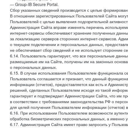
— Group-IB Secure Portal.
Сбор указанных сведений производится с целью формировани
В отношении зарегистрированных Пользователей Сайта могут
Пользователей с целью выявления подозрительной активност
Администрация Сайта вправе изменять перечень используем
интернет-сервисы обеспечивают хранение полученных данных
за локализацию серверов сторонних интернет-сервисов. Адм
о текущем подключении и персональных данных, предоставл
не обеспечивает сбор сведений и не использует сторонние с
6.14. Пользователь гарантирует, что все персональные данн
размещаемые им на Сайте, получены им на законных основа
о персональных данных.
6.15. В случае использования Пользователем функционала с
Пользователь соглашается и признает, что данный функциона
информации (отчетов), предоставляется как есть и Администр
решений, сделанных Пользователем исходя из такой информ
гарантирует и подтверждает Администрации Сайта, что им п
в соответствии с требованиями законодательства РФ о перс
для целей получения Пользователем информации (отчетов) в
6.16. При использовании Пользователем возможности аутен
обработка биометрических персональных данных, а именно у
6.17. Администрация Сайта имеет право запросить у Пользова