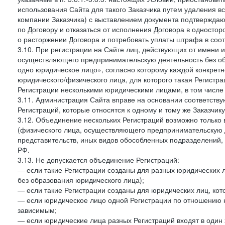
использования Сайта для такого Заказчика путем удаления 
компании Заказчика) с выставлением документа подтверждаю
по Договору и отказаться от исполнения Договора в односто
о расторжении Договора и потребовать уплаты штрафа в соот
3.10. При регистрации на Сайте лиц, действующих от имени и
осуществляющего предпринимательскую деятельность без об
одно юридическое лицо», согласно которому каждой конкретн
юридического/физического лица, для которого такая Регистра
Регистрации несколькими юридическими лицами, в том числ
3.11. Администрация Сайта вправе на основании соответств
Регистраций, которые относятся к одному и тому же Заказчик
3.12. Объединение нескольких Регистраций возможно только 
(физического лица, осуществляющего предпринимательскую д
представительств, иных видов обособленных подразделений,
РФ.
3.13. Не допускается объединение Регистраций:
— если такие Регистрации созданы для разных юридических
без образования юридического лица);
— если такие Регистрации созданы для юридических лиц, к
— если юридическое лицо одной Регистрации по отношению к
зависимым;
— если юридические лица разных Регистраций входят в один 