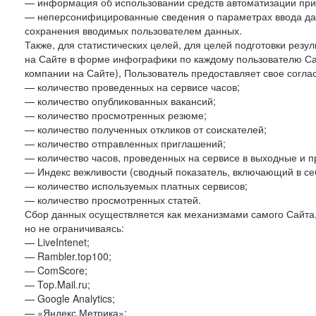
— информация об использовании средств автоматизации при 
— неперсонифицированные сведения о параметрах ввода да
сохранения вводимых пользователем данных.
Также, для статистических целей, для целей подготовки резу
на Сайте в форме инфографики по каждому пользователю Сай
компании на Сайте), Пользователь предоставляет свое согла
— количество проведенных на сервисе часов;
— количество опубликованных вакансий;
— количество просмотренных резюме;
— количество полученных откликов от соискателей;
— количество отправленных приглашений;
— количество часов, проведенных на сервисе в выходные и п
— Индекс вежливости (сводный показатель, включающий в себ
— количество используемых платных сервисов;
— количество просмотренных статей.
Сбор данных осуществляется как механизмами самого Сайта,
но не ограничиваясь:
— LiveIntenet;
— Rambler.top100;
— ComScore;
— Top.Mail.ru;
— Google Analytics;
— «Яндекс.Метрика»;