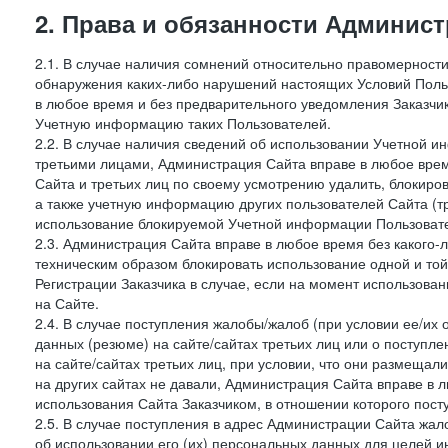
2. Права и обязанности Админис
2.1. В случае наличия сомнений относительно правомерност
обнаружения каких-либо нарушений настоящих Условий Поль
в любое время и без предварительного уведомления Заказчи
Учетную информацию таких Пользователей.
2.2. В случае наличия сведений об использовании Учетной 
третьими лицами, Администрация Сайта вправе в любое врем
Сайта и третьих лиц по своему усмотрению удалить, блокир
а также учетную информацию других пользователей Сайта (т
использование блокируемой Учетной информации Пользоват
2.3. Администрация Сайта вправе в любое время без какого
техническим образом блокировать использование одной и то
Регистрации Заказчика в случае, если на момент использова
на Сайте.
2.4. В случае поступления жалобы/жалоб (при условии ее/их 
данных (резюме) на сайте/сайтах третьих лиц или о поступ
на сайте/сайтах третьих лиц, при условии, что они размеща
на других сайтах не давали, Администрация Сайта вправе в 
использования Сайта Заказчиком, в отношении которого пост
2.5. В случае поступления в адрес Администрации Сайта жало
об использовании его (их) персональных данных для целей и