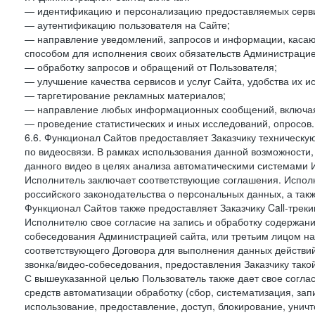
— идентификацию и персонализацию предоставляемых сервис
— аутентификацию пользователя на Сайте;
— направление уведомлений, запросов и информации, касающ
способом для исполнения своих обязательств Администрацие
— обработку запросов и обращений от Пользователя;
— улучшение качества сервисов и услуг Сайта, удобства их и
— таргетирование рекламных материалов;
— направление любых информационных сообщений, включая
— проведение статистических и иных исследований, опросов.
6.6. Функционал Сайтов предоставляет Заказчику техническ
по видеосвязи. В рамках использования данной возможности,
данного видео в целях анализа автоматическими системами И
Исполнитель заключает соответствующие соглашения. Испол
российского законодательства о персональных данных, а так
Функционал Сайтов также предоставляет Заказчику Call-трекинг
Исполнителю свое согласие на запись и обработку содержани
собеседования Администрацией сайта, или третьим лицом на
соответствующего Договора для выполнения данных действий
звонка/видео-собеседования, предоставления Заказчику такой
С вышеуказанной целью Пользователь также дает свое согла
средств автоматизации обработку (сбор, систематизация, зап
использование, предоставление, доступ, блокирование, унич