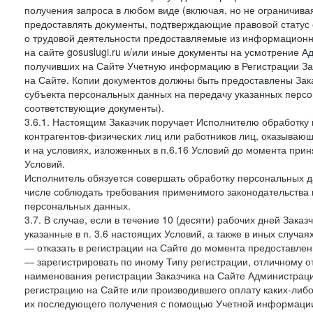
получения запроса в любом виде (включая, но не ограничива
предоставлять документы, подтверждающие правовой статус с
о трудовой деятельности предоставляемые из информацион
на сайте gosuslugi.ru и/или иные документы на усмотрение 
получивших на Сайте Учетную информацию в Регистрации Зак
на Сайте. Копии документов должны быть предоставлены Зака
субъекта персональных данных на передачу указанных персо
соответствующие документы).
3.6.1. Настоящим Заказчик поручает Исполнителю обработку 
контрагентов-физических лиц или работников лиц, оказывающи
и на условиях, изложенных в п.6.16 Условий до момента при
Условий.
Исполнитель обязуется совершать обработку персональных д
числе соблюдать требования применимого законодательства 
персональных данных.
3.7. В случае, если в течение 10 (десяти) рабочих дней Зак
указанные в п. 3.6 настоящих Условий, а также в иных случа
— отказать в регистрации на Сайте до момента предоставле
— зарегистрировать по иному Типу регистрации, отличному от
наименования регистрации Заказчика на Сайте Администрац
регистрацию на Сайте или производившего оплату каких-либо
их последующего получения с помощью Учетной информации