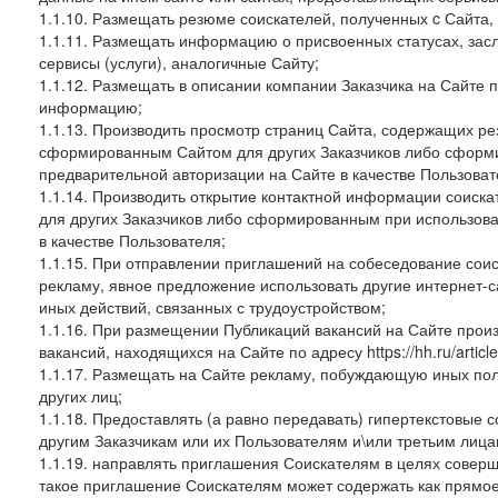
1.1.10. Размещать резюме соискателей, полученных c Сайта,
1.1.11. Размещать информацию о присвоенных статусах, зас
сервисы (услуги), аналогичные Сайту;
1.1.12. Размещать в описании компании Заказчика на Сайте 
информацию;
1.1.13. Производить просмотр страниц Сайта, содержащих рез
сформированным Сайтом для других Заказчиков либо сформи
предварительной авторизации на Сайте в качестве Пользоват
1.1.14. Производить открытие контактной информации соиск
для других Заказчиков либо сформированным при использова
в качестве Пользователя;
1.1.15. При отправлении приглашений на собеседование сои
рекламу, явное предложение использовать другие интернет-с
иных действий, связанных с трудоустройством;
1.1.16. При размещении Публикаций вакансий на Сайте про
вакансий, находящихся на Сайте по адресу https://hh.ru/article
1.1.17. Размещать на Сайте рекламу, побуждающую иных пол
других лиц;
1.1.18. Предоставлять (а равно передавать) гипертекстовые 
другим Заказчикам или их Пользователям и\или третьим лица
1.1.19. направлять приглашения Соискателям в целях совер
такое приглашение Соискателям может содержать как прямое 