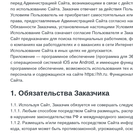
перед Администрацией Сайта, возникающими в связи с дейст
по использованию Сайта. Заказчик отвечает за действия Поль
Условиям Пользователь не приобретает самостоятельных или
права, предоставляемые Администрацией Сайта согласно нас
Обязанности Заказчика, установленные настоящими Условиям
Использование Сайта означает согласие Пользователя и Зак
Сайт предназначен для поиска потенциальных работников, ф
о компаниях как работодателях и о вакансиях в сети Интерне
Использование Сайта в иных целях не допускается.
Приложение — программное обеспечение (программа для ЭВ
с операционной системой iOS или Android, и имеющее функц
программное обеспечение, возможность использования тех и
персонала и содержащихся на сайте https://hh.ru. Функцио
Сайта.
1. Обязательства Заказчика
1.1. Используя Сайт, Заказчик обязуется не совершать следу
1.1.1. Любым способом посредством Сайта размещать, распр
в нарушение законодательства РФ и международного законод
1.1.2. Размещать и/или передавать посредством Сайта инфор
кода, которая может быть противозаконной, угрожающей, оск