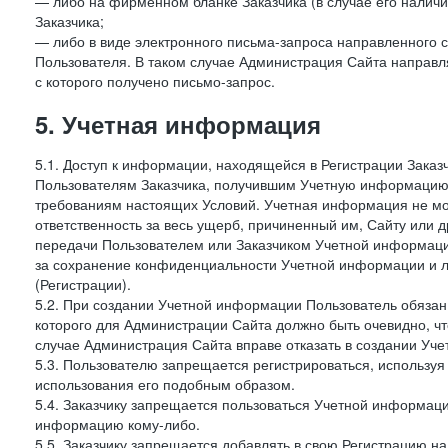
— либо на фирменном бланке Заказчика (в случае его наличи
Заказчика;
— либо в виде электронного письма-запроса направленного с
Пользователя. В таком случае Администрация Сайта направля
с которого получено письмо-запрос.
5. Учетная информация
5.1. Доступ к информации, находящейся в Регистрации Зака
Пользователям Заказчика, получившим Учетную информацию 
требованиям настоящих Условий. Учетная информация не мож
ответственность за весь ущерб, причиненный им, Сайту или
передачи Пользователем или Заказчиком Учетной информации 
за сохранение конфиденциальности Учетной информации и 
(Регистрации).
5.2. При создании Учетной информации Пользователь обязан 
которого для Администрации Сайта должно быть очевидно, чт
случае Администрация Сайта вправе отказать в создании Уче
5.3. Пользователю запрещается регистрироваться, используя 
использования его подобным образом.
5.4. Заказчику запрещается пользоваться Учетной информац
информацию кому-либо.
5.5. Заказчику запрещается добавлять в свою Регистрацию на