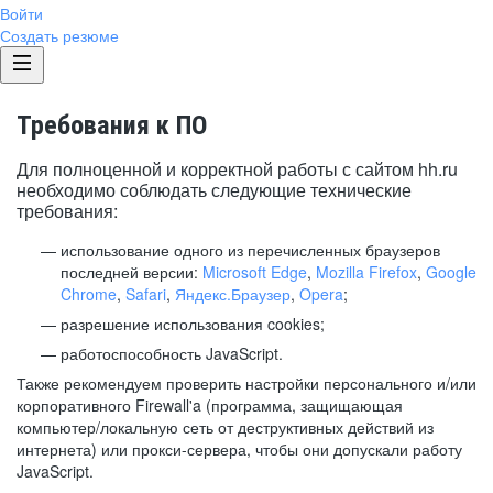
Войти
Создать резюме
Требования к ПО
Для полноценной и корректной работы с сайтом hh.ru
необходимо соблюдать следующие технические
требования:
использование одного из перечисленных браузеров
последней версии:
Microsoft Edge
,
Mozilla Firefox
,
Google
Chrome
,
Safari
,
Яндекс.Браузер
,
Opera
;
разрешение использования cookies;
работоспособность JavaScript.
Также рекомендуем проверить настройки персонального и/или
корпоративного Firewall'a (программа, защищающая
компьютер/локальную сеть от деструктивных действий из
интернета) или прокси-сервера, чтобы они допускали работу
JavaScript.