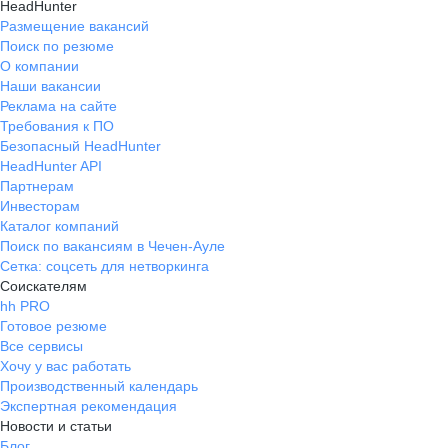
HeadHunter
Размещение вакансий
Поиск по резюме
О компании
Наши вакансии
Реклама на сайте
Требования к ПО
Безопасный HeadHunter
HeadHunter API
Партнерам
Инвесторам
Каталог компаний
Поиск по вакансиям в Чечен-Ауле
Сетка: соцсеть для нетворкинга
Соискателям
hh PRO
Готовое резюме
Все сервисы
Хочу у вас работать
Производственный календарь
Экспертная рекомендация
Новости и статьи
Блог