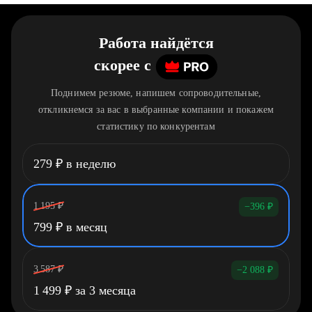
Работа найдётся
скорее
c
Поднимем резюме, напишем сопроводительные,
откликнемся за вас в выбранные компании и покажем
статистику по конкурентам
279
₽
в неделю
1 195
₽
−396
₽
799
₽
в месяц
3 587
₽
−2 088
₽
1 499
₽
за 3 месяца