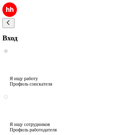
Вход
Я ищу работу
Профиль соискателя
Я ищу сотрудников
Профиль работодателя